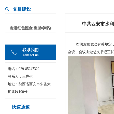
党群建设
中共西安市水利
走进红色照金 重温峥嵘岁月
按照发展党员有关规定
联系我们
会议，会议由党总支书记王
contact us
电话：029-
85247322
联系人：王先生
地址：陕西省西安市朱雀大
街北段100号
快速通道