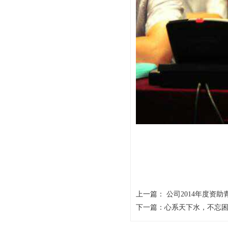
上一篇：
公司2014年度资
下一篇：
心系天下水，不忘